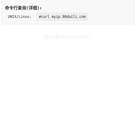
命令行查询(详细):
UNIX/Linux:
#curl myip.90daili.com
鄂ICP备2021021436号-1