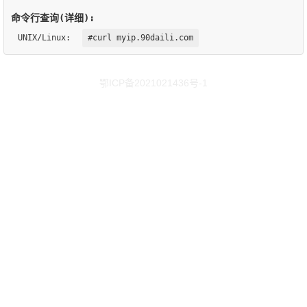
命令行查询(详细):
UNIX/Linux:
#curl myip.90daili.com
鄂ICP备2021021436号-1