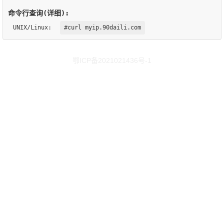
命令行查询(详细):
UNIX/Linux:
#curl myip.90daili.com
鄂ICP备2021021436号-1