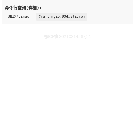
命令行查询(详细):
UNIX/Linux:
#curl myip.90daili.com
鄂ICP备2021021436号-1