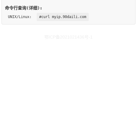
命令行查询(详细):
UNIX/Linux:
#curl myip.90daili.com
鄂ICP备2021021436号-1