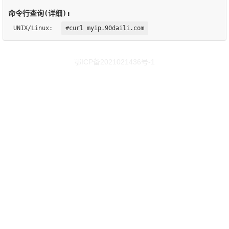
命令行查询(详细):
UNIX/Linux:
#curl myip.90daili.com
鄂ICP备2021021436号-1