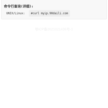
命令行查询(详细):
UNIX/Linux:
#curl myip.90daili.com
鄂ICP备2021021436号-1