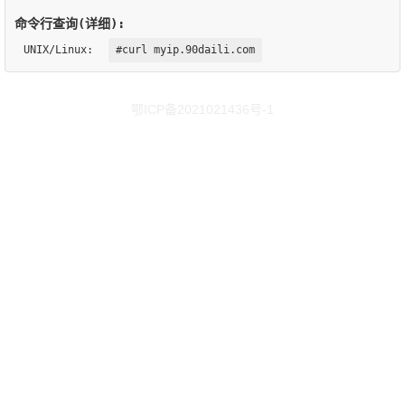
命令行查询(详细):
UNIX/Linux:
#curl myip.90daili.com
鄂ICP备2021021436号-1