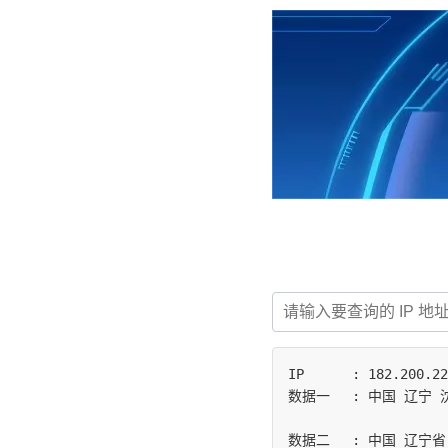
IP	: 182.200.222.36

数据一	: 中国 辽宁 沈阳 电信

数据二	: 中国 辽宁省 沈阳市 | 电信
