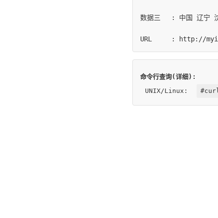
数据三	: 中国 辽宁 沈阳市

命令行查询(详细):
UNIX/Linux:
#cur