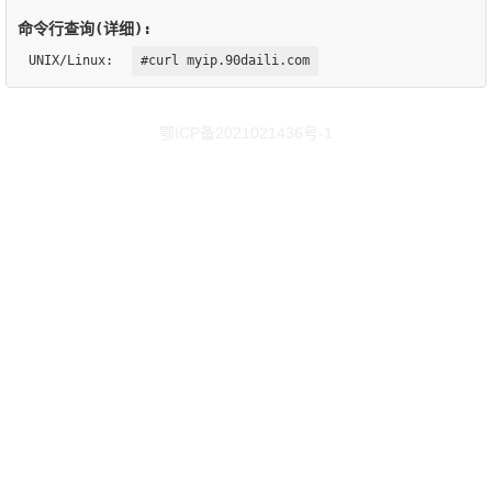
命令行查询(详细):
UNIX/Linux:
#curl myip.90daili.com
鄂ICP备2021021436号-1