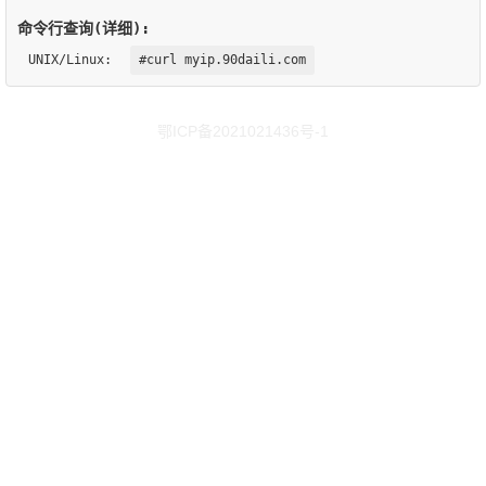
命令行查询(详细):
UNIX/Linux:
#curl myip.90daili.com
鄂ICP备2021021436号-1