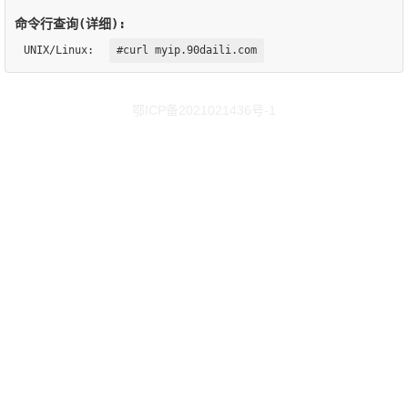
命令行查询(详细):
UNIX/Linux:
#curl myip.90daili.com
鄂ICP备2021021436号-1