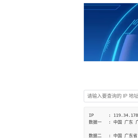
IP	: 119.34.178.40

数据一	: 中国 广东 广州 珠江宽频

数据二	: 中国 广东省 广州市 | 电信
