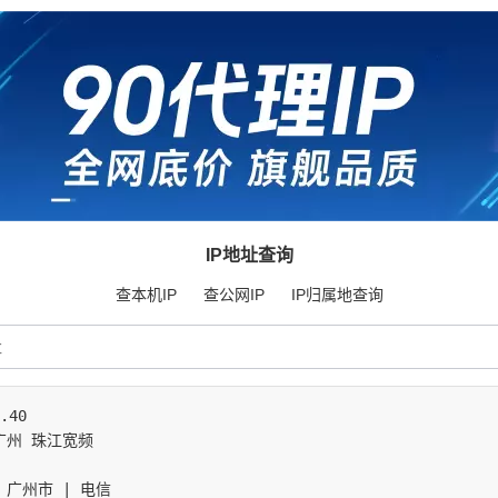
IP地址查询
查本机IP
查公网IP
IP归属地查询