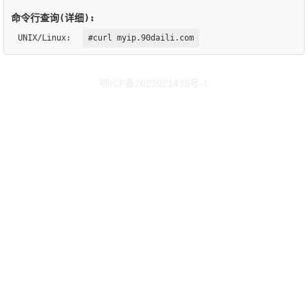
命令行查询(详细):
UNIX/Linux:
#curl myip.90daili.com
鄂ICP备2021021436号-1