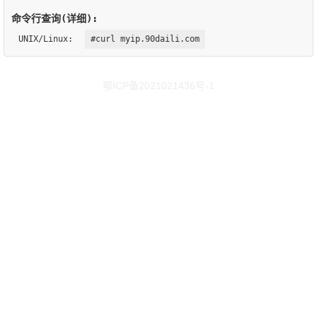
命令行查询(详细):
UNIX/Linux:
#curl myip.90daili.com
鄂ICP备2021021436号-1