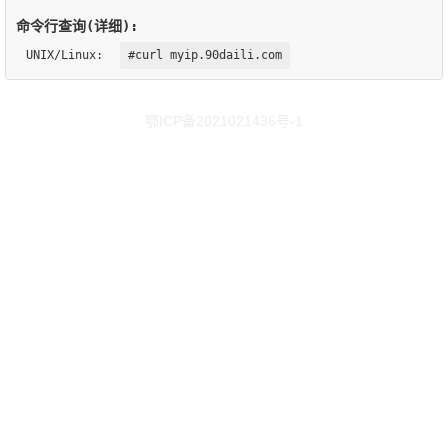
命令行查询(详细):
UNIX/Linux:
#curl myip.90daili.com
鄂ICP备2021021436号-1