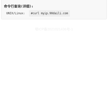
命令行查询(详细):
UNIX/Linux:
#curl myip.90daili.com
鄂ICP备2021021436号-1