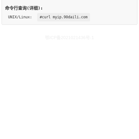
命令行查询(详细):
UNIX/Linux:
#curl myip.90daili.com
鄂ICP备2021021436号-1