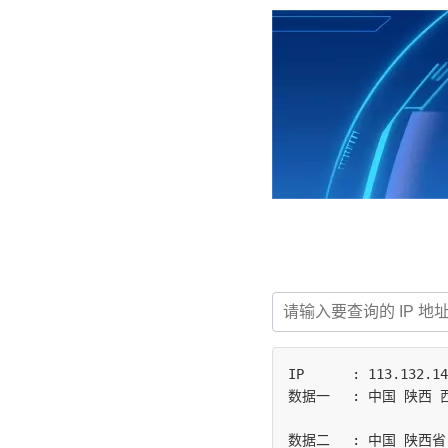
IP	: 113.132.141.133

数据一	: 中国 陕西 西安 电信

数据二	: 中国 陕西省 西安市 | 电信
