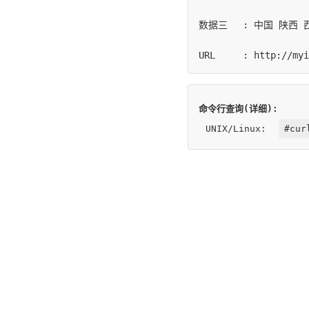
数据三	: 中国 陕西 西安

命令行查询(详细):
UNIX/Linux:
#cur