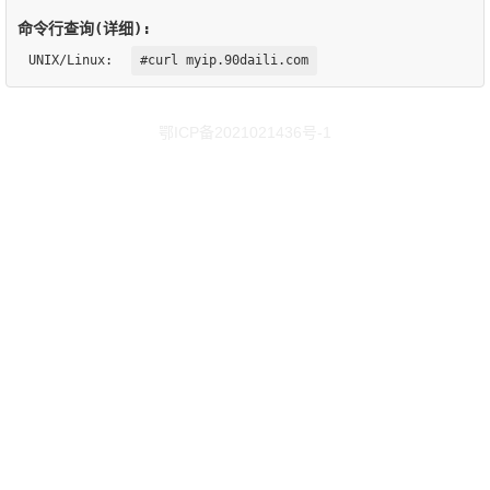
命令行查询(详细):
UNIX/Linux:
#curl myip.90daili.com
鄂ICP备2021021436号-1