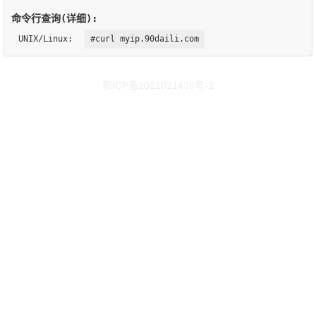
命令行查询(详细):
UNIX/Linux:
#curl myip.90daili.com
鄂ICP备2021021436号-1